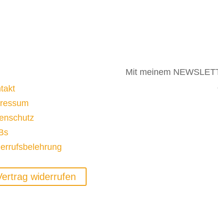
Mit meinem NEWSLETTE
takt
ressum
Newsletter-Anmeld
enschutz
Bs
errufsbelehrung
Vertrag widerrufen