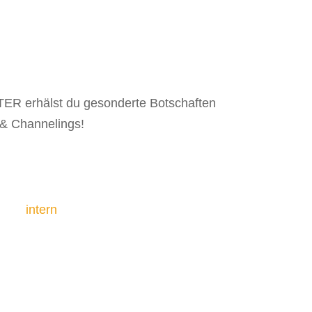
R erhälst du gesonderte Botschaften
& Channelings!
ung
intern