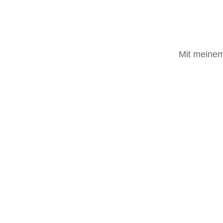
Mit meine
Newsletter