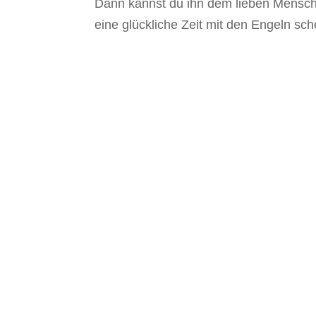
Dann kannst du ihn dem lieben Mensc
eine glückliche Zeit mit den Engeln sc