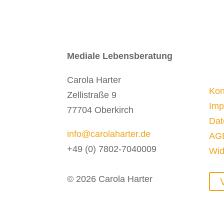
Mediale Lebensberatung
Carola Harter
Kon
Zellistraße 9
Imp
77704 Oberkirch
Dat
info@carolaharter.de
AG
+49 (0) 7802-7040009
Wid
© 2026 Carola Harter