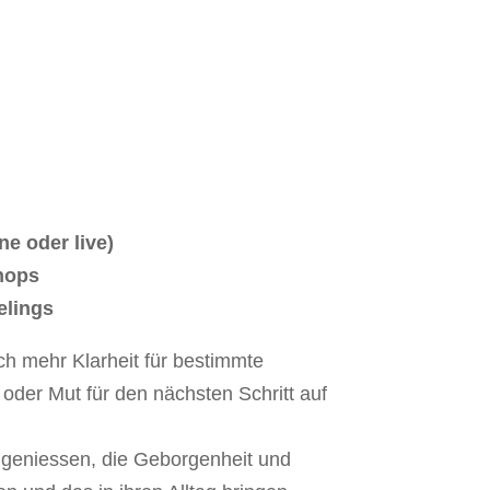
hein!
e oder live)
hops
lings
ch mehr Klarheit für bestimmte
der Mut für den nächsten Schritt auf
 geniessen, die Geborgenheit und