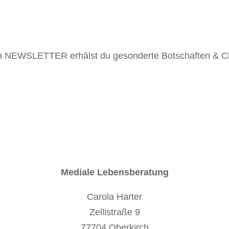
m NEWSLETTER erhälst du gesonderte Botschaften & Ch
Mediale Lebensberatung
Carola Harter
Zellistraße 9
77704 Oberkirch