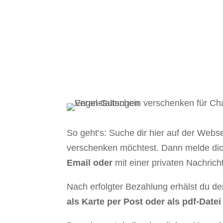
Alle
So geht’s: Suche dir hier auf der Webs
verschenken möchtest. Dann melde d
Email oder
mit einer privaten Nachrich
Nach erfolgter Bezahlung erhälst du d
als Karte per Post oder als pdf-Datei