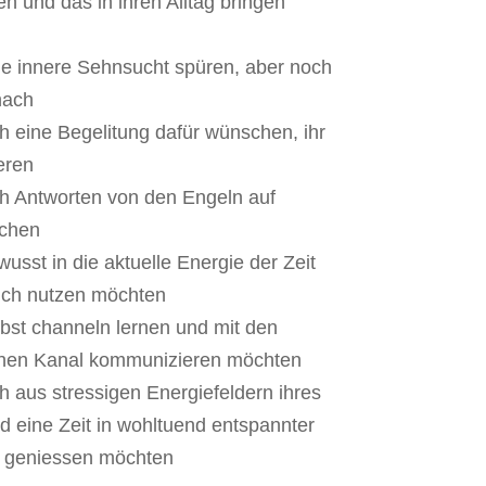
n und das in ihren Alltag bringen
ne innere Sehnsucht spüren, aber noch
nach
h eine Begelitung dafür wünschen, ihr
eren
ch Antworten von den Engeln auf
chen
usst in die aktuelle Energie der Zeit
sich nutzen möchten
lbst channeln lernen und mit den
enen Kanal kommunizieren möchten
h aus stressigen Energiefeldern ihres
 eine Zeit in wohltuend entspannter
e geniessen möchten