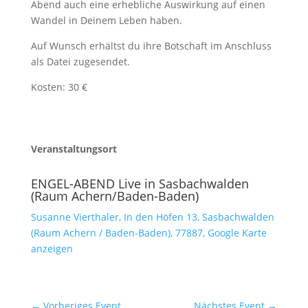
Abend auch eine erhebliche Auswirkung auf einen
Wandel in Deinem Leben haben.
Auf Wunsch erhältst du ihre Botschaft im Anschluss
als Datei zugesendet.
Kosten: 30 €
Veranstaltungsort
ENGEL-ABEND Live in Sasbachwalden
(Raum Achern/Baden-Baden)
Susanne Vierthaler, In den Höfen 13, Sasbachwalden
(Raum Achern / Baden-Baden), 77887,
Google Karte
anzeigen
←
Vorheriges Event
Nächstes Event
→